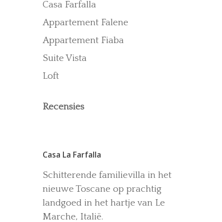
Casa Farfalla
Recensies
Appartement Falene
Gallerij
Blog
Appartement Fiaba
Suite Vista
Loft
Recensies
Casa La Farfalla
Schitterende familievilla in het
nieuwe Toscane op prachtig
landgoed in het hartje van Le
Marche, Italië.