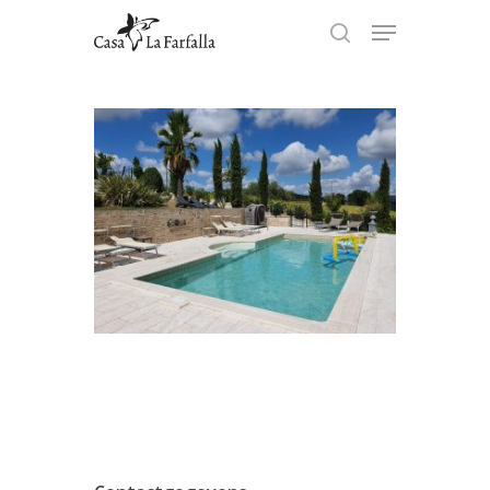
Hit enter to search or ESC to
close