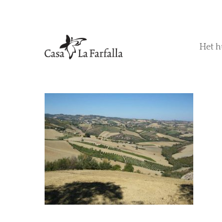
Het h
Hit enter to search or ESC to close