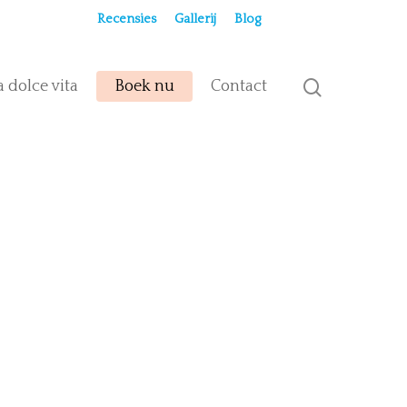
Recensies
Gallerij
Blog
a dolce vita
Boek nu
Contact