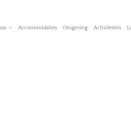
uis
Accommodaties
Omgeving
Activiteiten
L