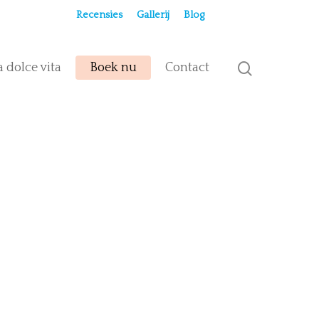
Recensies
Gallerij
Blog
a dolce vita
Boek nu
Contact