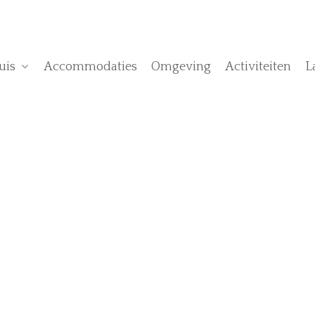
uis
Accommodaties
Omgeving
Activiteiten
L