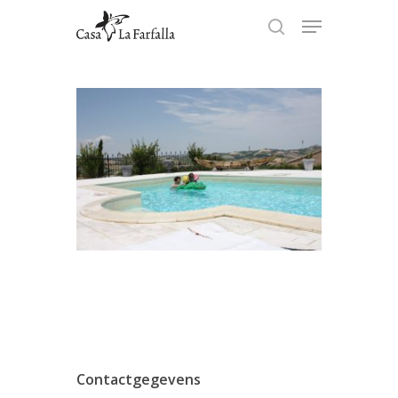
Hit enter to search or ESC to
close
Contactgegevens