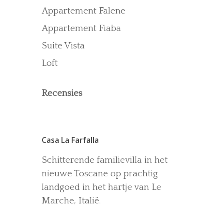
Recensies
Appartement Falene
Gallerij
Appartement Fiaba
Blog
Suite Vista
Loft
Recensies
Casa La Farfalla
Schitterende familievilla in het
nieuwe Toscane op prachtig
landgoed in het hartje van Le
Marche, Italië.