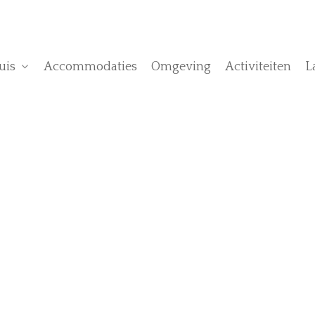
uis
Accommodaties
Omgeving
Activiteiten
L