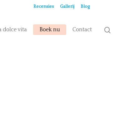
Recensies
Gallerij
Blog
a dolce vita
Boek nu
Contact