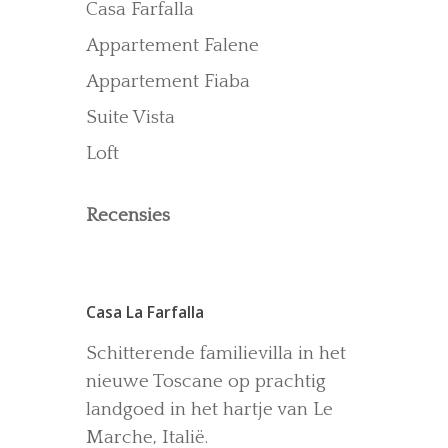
Casa Farfalla
Recensies
Appartement Falene
Gallerij
Blog
Appartement Fiaba
Suite Vista
Loft
Recensies
Casa La Farfalla
Schitterende familievilla in het
nieuwe Toscane op prachtig
landgoed in het hartje van Le
Marche, Italië.