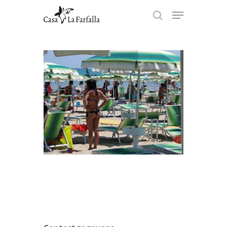
Hit enter to search or ESC to
close