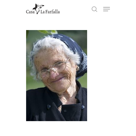
Hit enter to search or ESC to
close