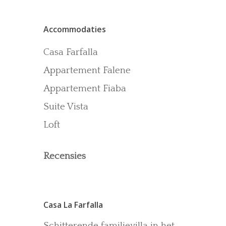
Contact
Accommodaties
Recensies
Gallerij
Casa Farfalla
Blog
Appartement Falene
Appartement Fiaba
Suite Vista
Loft
Recensies
Casa La Farfalla
Schitterende familievilla in het