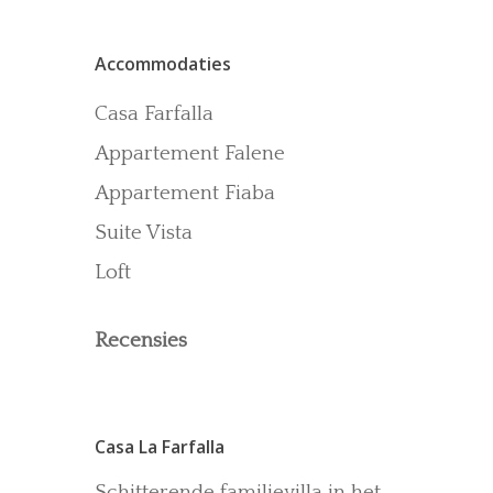
Contact
Accommodaties
Recensies
Gallerij
Casa Farfalla
Blog
Appartement Falene
Appartement Fiaba
Suite Vista
Loft
Recensies
Casa La Farfalla
Schitterende familievilla in het