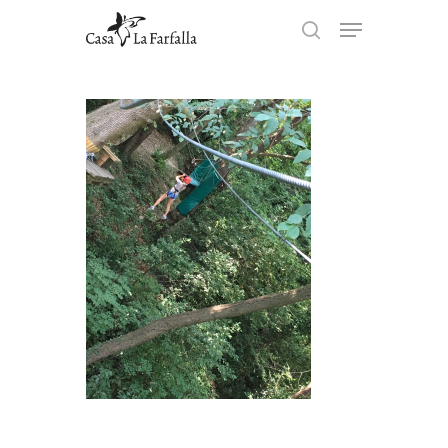
Hit enter to search or ESC to
close