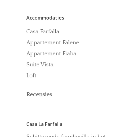
Contact
Accommodaties
Recensies
Gallerij
Casa Farfalla
Blog
Appartement Falene
Appartement Fiaba
Suite Vista
Loft
Recensies
Casa La Farfalla
Schitterende familievilla in het