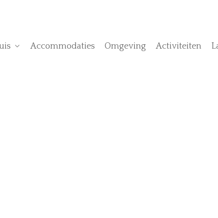
uis
Accommodaties
Omgeving
Activiteiten
L