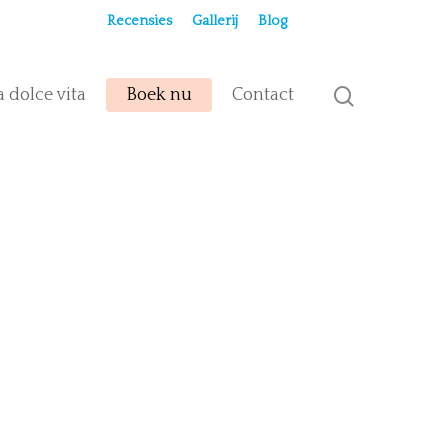
Recensies
Gallerij
Blog
a dolce vita
Boek nu
Contact