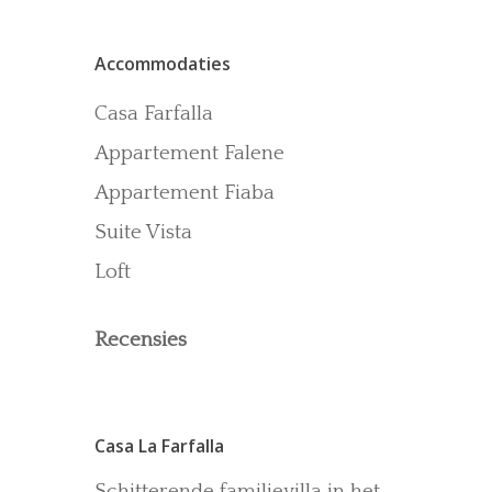
Contact
Accommodaties
Recensies
Gallerij
Casa Farfalla
Blog
Appartement Falene
Appartement Fiaba
Suite Vista
Loft
Recensies
Casa La Farfalla
Schitterende familievilla in het