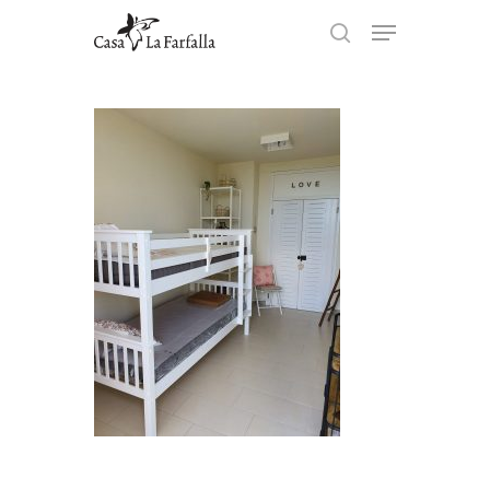
Hit enter to search or ESC to
close