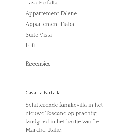
Casa Farfalla
Recensies
Appartement Falene
Gallerij
Blog
Appartement Fiaba
Suite Vista
Loft
Recensies
Casa La Farfalla
Schitterende familievilla in het
nieuwe Toscane op prachtig
landgoed in het hartje van Le
Marche, Italië.