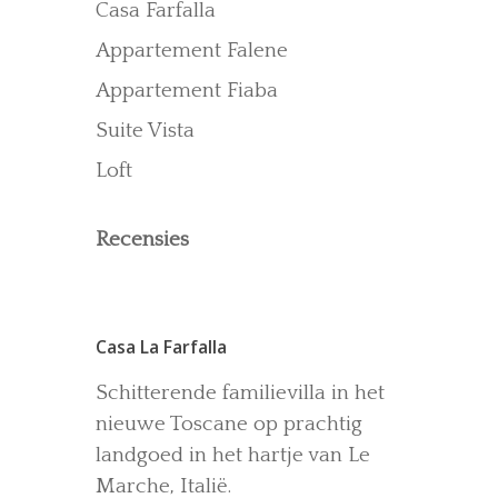
Casa Farfalla
Recensies
Appartement Falene
Gallerij
Blog
Appartement Fiaba
Suite Vista
Loft
Recensies
Casa La Farfalla
Schitterende familievilla in het
nieuwe Toscane op prachtig
landgoed in het hartje van Le
Marche, Italië.