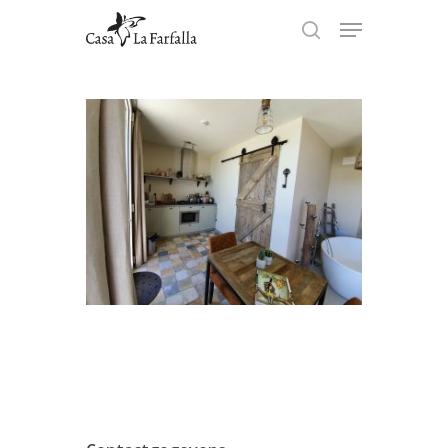
Hit enter to search or ESC to
close