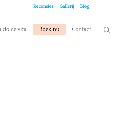
Recensies
Gallerij
Blog
a dolce vita
Boek nu
Contact