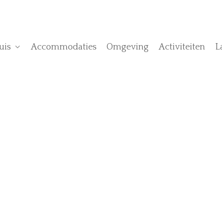
uis
Accommodaties
Omgeving
Activiteiten
L