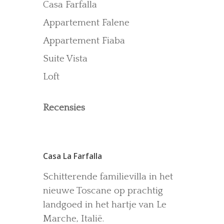
Casa Farfalla
Recensies
Appartement Falene
Gallerij
Blog
Appartement Fiaba
Suite Vista
Loft
Recensies
Casa La Farfalla
Schitterende familievilla in het
nieuwe Toscane op prachtig
landgoed in het hartje van Le
Marche, Italië.