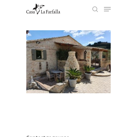
Hit enter to search or ESC to
close