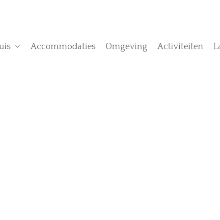
uis
Accommodaties
Omgeving
Activiteiten
L