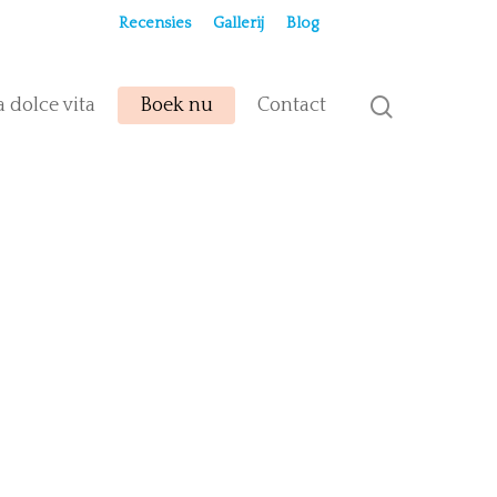
Recensies
Gallerij
Blog
a dolce vita
Boek nu
Contact