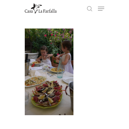
Hit enter to search or ESC to
close