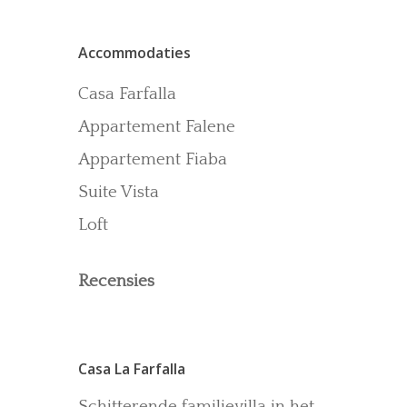
Contact
Accommodaties
Recensies
Gallerij
Casa Farfalla
Blog
Appartement Falene
Appartement Fiaba
Suite Vista
Loft
Recensies
Casa La Farfalla
Schitterende familievilla in het