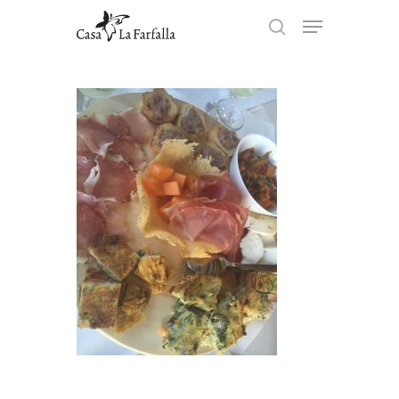
Hit enter to search or ESC to
close