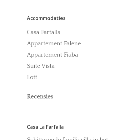
Contact
Accommodaties
Recensies
Gallerij
Casa Farfalla
Blog
Appartement Falene
Appartement Fiaba
Suite Vista
Loft
Recensies
Casa La Farfalla
Schitterende familievilla in het