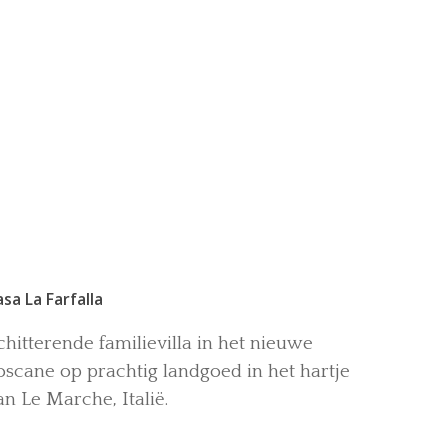
asa La Farfalla
chitterende familievilla in het nieuwe
oscane op prachtig landgoed in het hartje
an Le Marche, Italië.